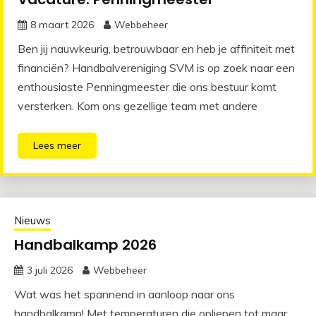
8 maart 2026
Webbeheer
Ben jij nauwkeurig, betrouwbaar en heb je affiniteit met
financiën? Handbalvereniging SVM is op zoek naar een
enthousiaste Penningmeester die ons bestuur komt
versterken. Kom ons gezellige team met andere
Lees meer
Nieuws
Handbalkamp 2026
3 juli 2026
Webbeheer
Wat was het spannend in aanloop naar ons
handbalkamp! Met temperaturen die opliepen tot maar