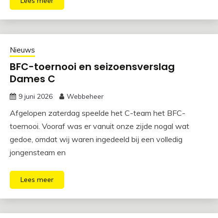
Lees meer
Nieuws
BFC-toernooi en seizoensverslag
Dames C
9 juni 2026
Webbeheer
Afgelopen zaterdag speelde het C-team het BFC-
toernooi. Vooraf was er vanuit onze zijde nogal wat
gedoe, omdat wij waren ingedeeld bij een volledig
jongensteam en
Lees meer