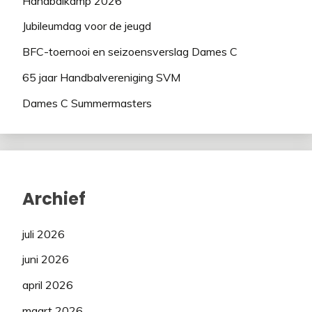
Handbalkamp 2026
Jubileumdag voor de jeugd
BFC-toernooi en seizoensverslag Dames C
65 jaar Handbalvereniging SVM
Dames C Summermasters
Archief
juli 2026
juni 2026
april 2026
maart 2026