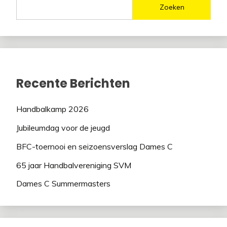
Zoeken
Recente Berichten
Handbalkamp 2026
Jubileumdag voor de jeugd
BFC-toernooi en seizoensverslag Dames C
65 jaar Handbalvereniging SVM
Dames C Summermasters