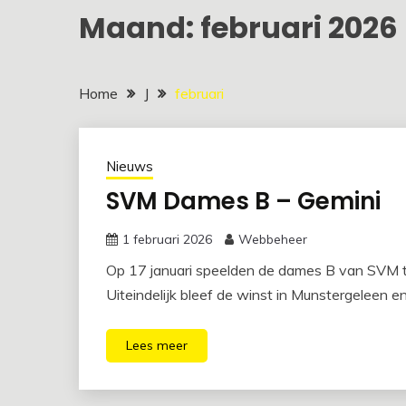
Maand:
februari 2026
Home
J
februari
Nieuws
SVM Dames B – Gemini
1 februari 2026
Webbeheer
Op 17 januari speelden de dames B van SVM 
Uiteindelijk bleef de winst in Munstergeleen e
Lees meer