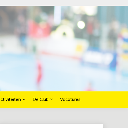
ctiviteiten
De Club
Vacatures