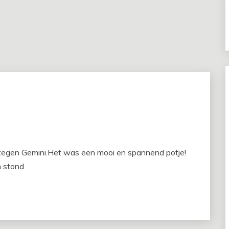
tegen Gemini.Het was een mooi en spannend potje!
n stond