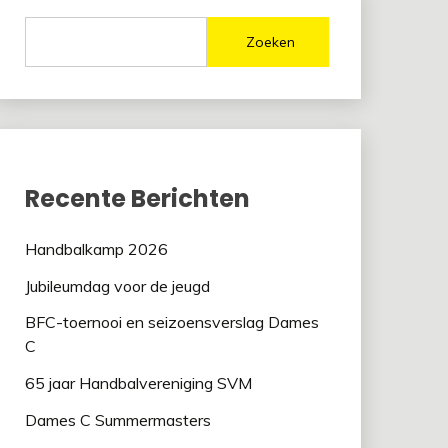
Zoeken
Recente Berichten
Handbalkamp 2026
Jubileumdag voor de jeugd
BFC-toernooi en seizoensverslag Dames
C
65 jaar Handbalvereniging SVM
Dames C Summermasters