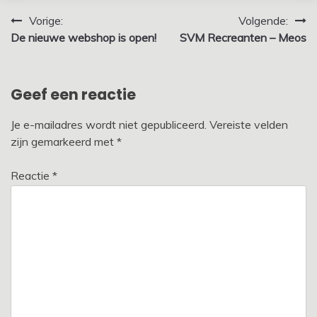
Bericht
Vorige:
Volgende:
De nieuwe webshop is open!
SVM Recreanten – Meos
navigatie
Geef een reactie
Je e-mailadres wordt niet gepubliceerd.
Vereiste velden
zijn gemarkeerd met
*
Reactie
*