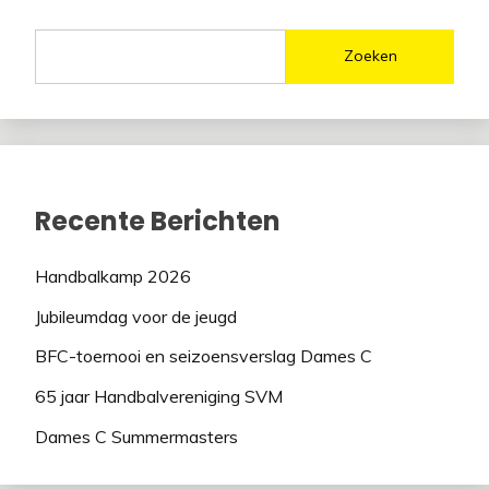
Zoeken
Recente Berichten
Handbalkamp 2026
Jubileumdag voor de jeugd
BFC-toernooi en seizoensverslag Dames C
65 jaar Handbalvereniging SVM
Dames C Summermasters