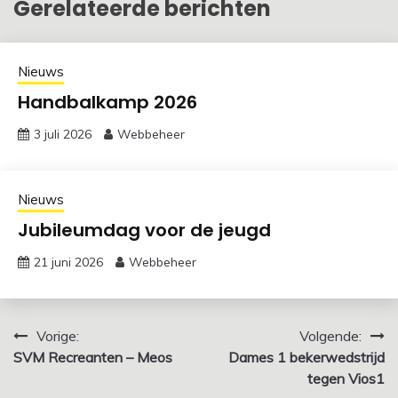
Gerelateerde berichten
Nieuws
Handbalkamp 2026
3 juli 2026
Webbeheer
Nieuws
Jubileumdag voor de jeugd
21 juni 2026
Webbeheer
Bericht
Vorige:
Volgende:
SVM Recreanten – Meos
Dames 1 bekerwedstrijd
navigatie
tegen Vios1