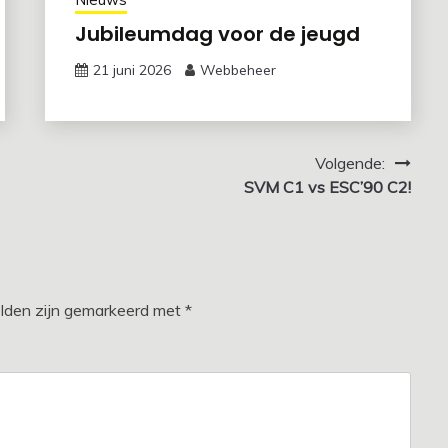
Jubileumdag voor de jeugd
21 juni 2026
Webbeheer
Volgende:
SVM C1 vs ESC’90 C2!
elden zijn gemarkeerd met
*