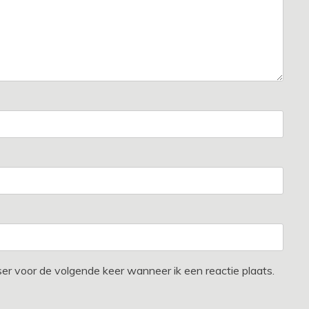
ser voor de volgende keer wanneer ik een reactie plaats.