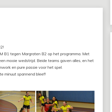
2!
VM B1 tegen Margraten B2 op het programma. Met
een mooie wedstrijd. Beide teams gaven alles, en het
mwork en pure passie voor het spel.
ste minuut spannend bleef!