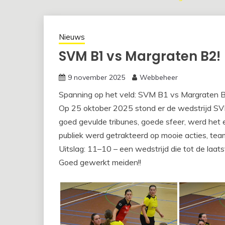
Nieuws
SVM B1 vs Margraten B2!
9 november 2025
Webbeheer
Spanning op het veld: SVM B1 vs Margraten B
Op 25 oktober 2025 stond er de wedstrijd S
goed gevulde tribunes, goede sfeer, werd het 
publiek werd getrakteerd op mooie acties, tea
Uitslag: 11–10 – een wedstrijd die tot de laat
Goed gewerkt meiden!!