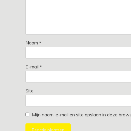
Naam
*
E-mail
*
Site
Mijn naam, e-mail en site opslaan in deze brow