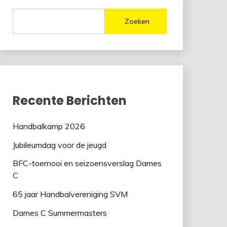
Zoeken
Recente Berichten
Handbalkamp 2026
Jubileumdag voor de jeugd
BFC-toernooi en seizoensverslag Dames
C
65 jaar Handbalvereniging SVM
Dames C Summermasters