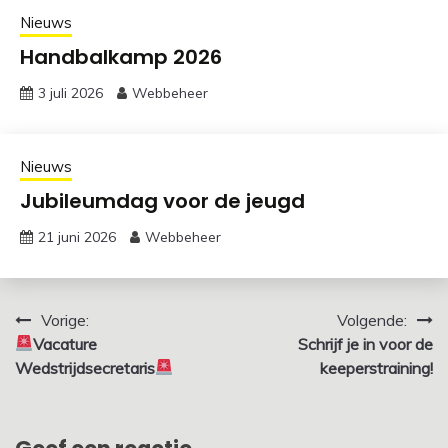
Nieuws
Handbalkamp 2026
3 juli 2026
Webbeheer
Nieuws
Jubileumdag voor de jeugd
21 juni 2026
Webbeheer
Bericht
Vorige:
Volgende:
Vacature
Schrijf je in voor de
navigatie
Wedstrijdsecretaris
keeperstraining!