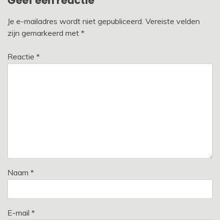
Geef een reactie
Je e-mailadres wordt niet gepubliceerd.
Vereiste velden
zijn gemarkeerd met
*
Reactie
*
Naam
*
E-mail
*